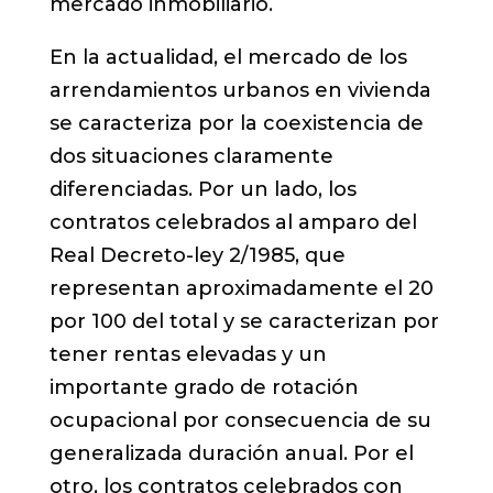
mercado inmobiliario.
En la actualidad, el mercado de los
arrendamientos urbanos en vivienda
se caracteriza por la coexistencia de
dos situaciones claramente
diferenciadas. Por un lado, los
contratos celebrados al amparo del
Real Decreto-ley 2/1985, que
representan aproximadamente el 20
por 100 del total y se caracterizan por
tener rentas elevadas y un
importante grado de rotación
ocupacional por consecuencia de su
generalizada duración anual. Por el
otro, los contratos celebrados con