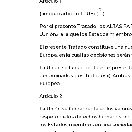
Artículo 1
2
(antiguo artículo 1 TUE) (
)
Por el presente Tratado, las ALTAS 
«Unión», a la que los Estados miembr
El presente Tratado constituye una nu
Europa, en la cual las decisiones será
La Unión se fundamenta en el presente
denominados «los Tratados»). Ambos Tr
Europea.
Artículo 2
La Unión se fundamenta en los valores
respeto de los derechos humanos, incl
los Estados miembros en una sociedad car