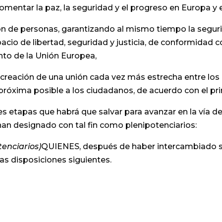
omentar la paz, la seguridad y el progreso en Europa y
ción de personas, garantizando al mismo tiempo la segur
cio de libertad, seguridad y justicia, de conformidad c
nto de la Unión Europea,
reación de una unión cada vez más estrecha entre los 
róxima posible a los ciudadanos, de acuerdo con el prin
 etapas que habrá que salvar para avanzar en la vía d
n designado con tal fin como plenipotenciarios:
tenciarios)
QUIENES, después de haber intercambiado s
as disposiciones siguientes.