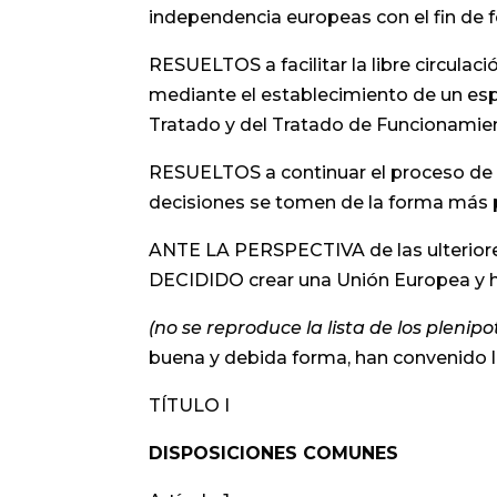
independencia europeas con el fin de f
RESUELTOS a facilitar la libre circula
mediante el establecimiento de un espa
Tratado y del Tratado de Funcionamie
RESUELTOS a continuar el proceso de c
decisiones se tomen de la forma más p
ANTE LA PERSPECTIVA de las ulteriores
DECIDIDO crear una Unión Europea y ha
(no se reproduce la lista de los plenipo
buena y debida forma, han convenido l
TÍTULO I
DISPOSICIONES COMUNES