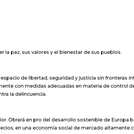
 la paz, sus valores y el bienestar de sus pueblos.
spacio de libertad, seguridad y justicia sin fronteras in
mente con medidas adecuadas en materia de control de la
tra la delincuencia.
ior. Obrará en pro del desarrollo sostenible de Europ
s precios, en una economía social de mercado altamente