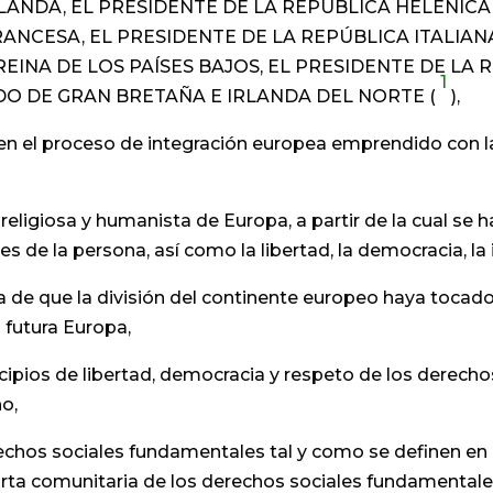
LANDA, EL PRESIDENTE DE LA REPÚBLICA HELÉNICA,
RANCESA, EL PRESIDENTE DE LA REPÚBLICA ITALIAN
EINA DE LOS PAÍSES BAJOS, EL PRESIDENTE DE LA
1
DO DE GRAN BRETAÑA E IRLANDA DEL NORTE (
),
n el proceso de integración europea emprendido con l
eligiosa y humanista de Europa, a partir de la cual se h
les de la persona, así como la libertad, la democracia, l
e que la división del continente europeo haya tocado a
 futura Europa,
pios de libertad, democracia y respeto de los derecho
o,
os sociales fundamentales tal y como se definen en l
Carta comunitaria de los derechos sociales fundamentale