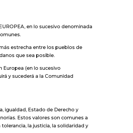
 EUROPEA, en lo sucesivo denominada
 comunes.
 más estrecha entre los pueblos de
adanos que sea posible.
n Europea (en lo sucesivo
uirá y sucederá a la Comunidad
a, igualdad, Estado de Derecho y
inorías. Estos valores son comunes a
lerancia, la justicia, la solidaridad y