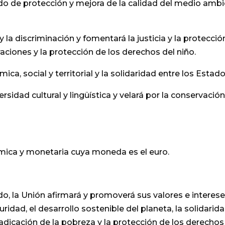
evado de protección y mejora de la calidad del medio am
 la discriminación y fomentará la justicia y la protecció
aciones y la protección de los derechos del niño.
ca, social y territorial y la solidaridad entre los Esta
rsidad cultural y lingüística y velará por la conservación
mica y monetaria cuya moneda es el euro.
o, la Unión afirmará y promoverá sus valores e intereses
uridad, el desarrollo sostenible del planeta, la solidari
erradicación de la pobreza y la protección de los derec