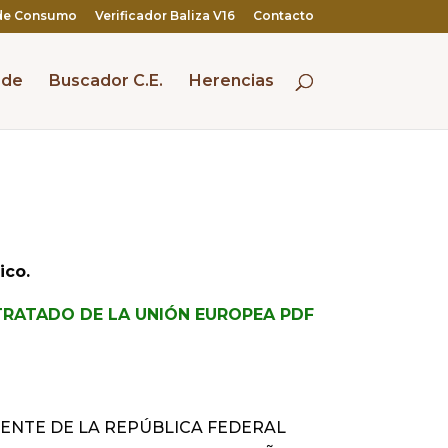
de Consumo
Verificador Baliza V16
Contacto
 de
Buscador C.E.
Herencias
ico.
TRATADO DE LA UNIÓN EUROPEA PDF
DENTE DE LA REPÚBLICA FEDERAL