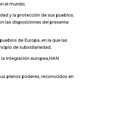
 en el mundo,
idad y la protección de sus pueblos,
on las disposiciones del presente
pueblos de Europa, en la que las
cipio de subsidiariedad,
e la integración europea,HAN
us plenos poderes, reconocidos en