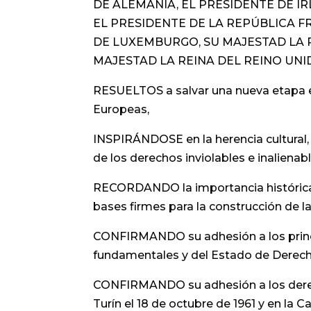
DE ALEMANIA, EL PRESIDENTE DE IR
EL PRESIDENTE DE LA REPÚBLICA F
DE LUXEMBURGO, SU MAJESTAD LA R
MAJESTAD LA REINA DEL REINO UNI
RESUELTOS a salvar una nueva etapa e
Europeas,
INSPIRÁNDOSE en la herencia cultural, r
de los derechos inviolables e inalienab
RECORDANDO la importancia histórica d
bases firmes para la construcción de la
CONFIRMANDO su adhesión a los princi
fundamentales y del Estado de Derech
CONFIRMANDO su adhesión a los derech
Turín el 18 de octubre de 1961 y en la 