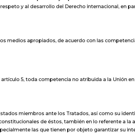
respeto y al desarrollo del Derecho internacional, en par
 los medios apropiados, de acuerdo con las competencia
artículo 5, toda competencia no atribuida a la Unión e
Estados miembros ante los Tratados, así como su identi
constitucionales de éstos, también en lo referente a la 
pecialmente las que tienen por objeto garantizar su inte