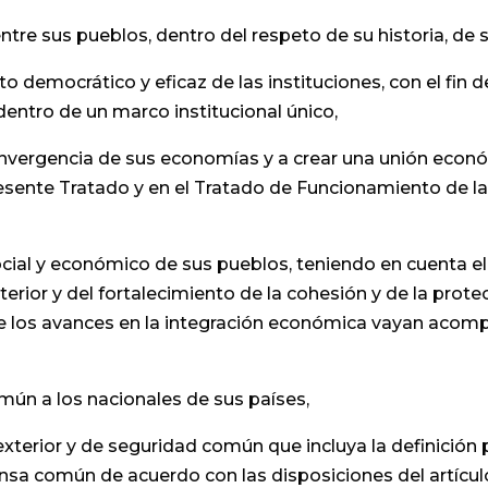
re sus pueblos, dentro del respeto de su historia, de su
 democrático y eficaz de las instituciones, con el fi
ntro de un marco institucional único,
onvergencia de sus economías y a crear una unión econó
resente Tratado y en el Tratado de Funcionamiento de 
al y económico de sus pueblos, teniendo en cuenta el p
terior y del fortalecimiento de la cohesión y de la prot
que los avances en la integración económica vayan aco
ún a los nacionales de sus países,
xterior y de seguridad común que incluya la definición 
a común de acuerdo con las disposiciones del artículo 