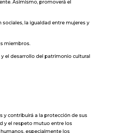
biente. Asimismo, promoverá el
n sociales, la igualdad entre mujeres y
dos miembros.
 y el desarrollo del patrimonio cultural
 y contribuirá a la protección de sus
dad y el respeto mutuo entre los
hos humanos, especialmente los