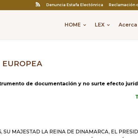
Denuncia Estafa Electónrica
Reclamación 
HOME
LEX
Acerca
N EUROPEA
strumento de documentación y no surte efecto juríd
S, SU MAJESTAD LA REINA DE DINAMARCA, EL PRESI