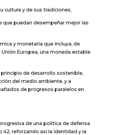
 cultura y de sus tradiciones,
n de que puedan desempeñar mejor las
mica y monetaria que incluya, de
la Unión Europea, una moneda estable
rincipio de desarrollo sostenible,
ección del medio ambiente, y a
mpañados de progresos paralelos en
progresiva de una política de defensa
42, reforzando así la identidad y la