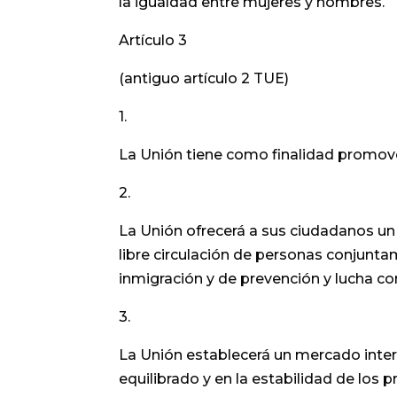
la igualdad entre mujeres y hombres.
Artículo 3
(antiguo artículo 2 TUE)
1.
La Unión tiene como finalidad promover
2.
La Unión ofrecerá a sus ciudadanos un e
libre circulación de personas conjunta
inmigración y de prevención y lucha con
3.
La Unión establecerá un mercado inter
equilibrado y en la estabilidad de lo