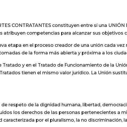
PARTES CONTRATANTES constituyen entre sí una UNIÓN
os atribuyen competencias para alcanzar sus objetivos
eva etapa en el proceso creador de una unión cada vez
n tomadas de la forma más abierta y próxima a los ciud
 Tratado y en el Tratado de Funcionamiento de la Unió
atados tienen el mismo valor jurídico. La Unión sustit
 de respeto de la dignidad humana, libertad, democraci
uidos los derechos de las personas pertenecientes a m
acterizada por el pluralismo, la no discriminación, la to