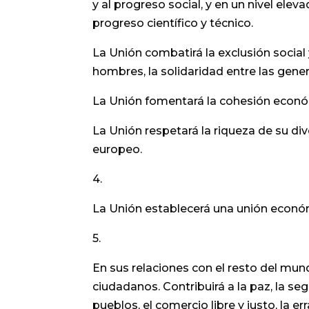
y al progreso social, y en un nivel el
progreso científico y técnico.
La Unión combatirá la exclusión social y
hombres, la solidaridad entre las gener
La Unión fomentará la cohesión económi
La Unión respetará la riqueza de su dive
europeo.
4.
La Unión establecerá una unión econó
5.
En sus relaciones con el resto del mund
ciudadanos. Contribuirá a la paz, la seg
pueblos, el comercio libre y justo, la 