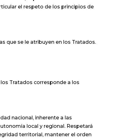
ticular el respeto de los principios de
s que se le atribuyen en los Tratados.
n los Tratados corresponde a los
dad nacional, inherente a las
autonomía local y regional. Respetará
gridad territorial, mantener el orden