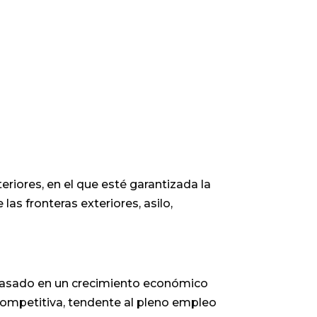
teriores, en el que esté garantizada la
s fronteras exteriores, asilo,
a basado en un crecimiento económico
 competitiva, tendente al pleno empleo