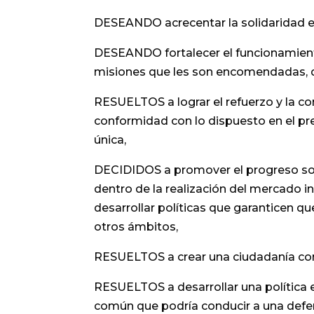
DESEANDO acrecentar la solidaridad ent
DESEANDO fortalecer el funcionamiento
misiones que les son encomendadas, de
RESUELTOS a lograr el refuerzo y la c
conformidad con lo dispuesto en el p
única,
DECIDIDOS a promover el progreso soci
dentro de la realización del mercado in
desarrollar políticas que garanticen 
otros ámbitos,
RESUELTOS a crear una ciudadanía com
RESUELTOS a desarrollar una política e
común que podría conducir a una defens