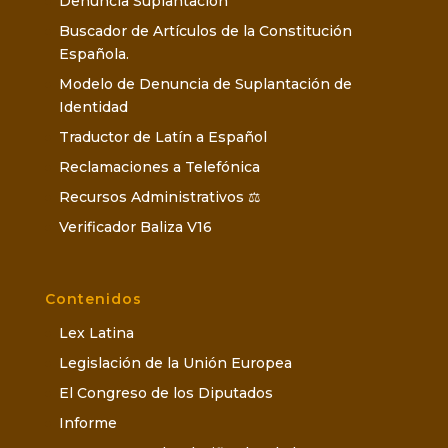
Denuncia Suplantación
Buscador de Artículos de la Constitución
Española.
Modelo de Denuncia de Suplantación de
Identidad
Traductor de Latín a Español
Reclamaciones a Telefónica
Recursos Administrativos ⚖️
Verificador Baliza V16
Contenidos
Lex Latina
Legislación de la Unión Europea
El Congreso de los Diputados
Informe