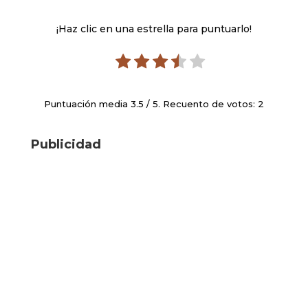
¡Haz clic en una estrella para puntuarlo!
Puntuación media
3.5
/ 5. Recuento de votos:
2
Publicidad