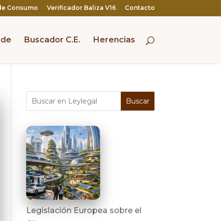
de Consumo
Verificador Baliza V16
Contacto
 de
Buscador C.E.
Herencias
Buscar
Legislación Europea sobre el