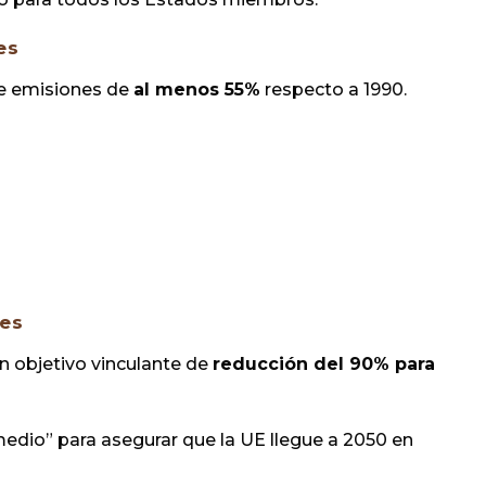
es
 de emisiones de
al menos 55%
respecto a 1990.
nes
n objetivo vinculante de
reducción del 90% para
medio” para asegurar que la UE llegue a 2050 en