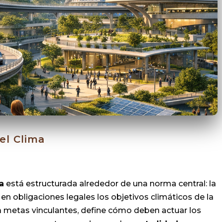
el Clima
a
está estructurada alrededor de una norma central: la
 en obligaciones legales los objetivos climáticos de la
ja metas vinculantes, define cómo deben actuar los