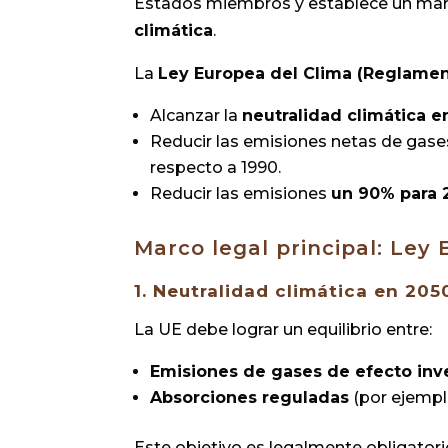
Estados miembros y establece un mar
climática
.
La
Ley Europea del Clima (Reglament
Alcanzar la
neutralidad climática e
Reducir las emisiones netas de gase
respecto a 1990.
Reducir las emisiones
un 90% para 
Marco legal principal: Ley
1. Neutralidad climática en 205
La UE debe lograr un equilibrio entre:
Emisiones de gases de efecto in
Absorciones reguladas
(por ejemplo
Este objetivo es legalmente obligator