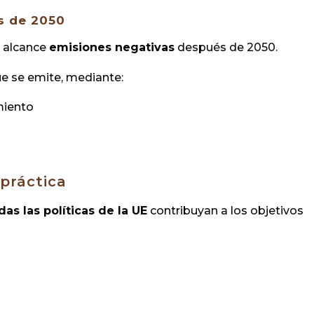
s de 2050
E alcance
emisiones negativas
después de 2050.
ue se emite, mediante:
miento
 práctica
das las políticas de la UE
contribuyan a los objetivos