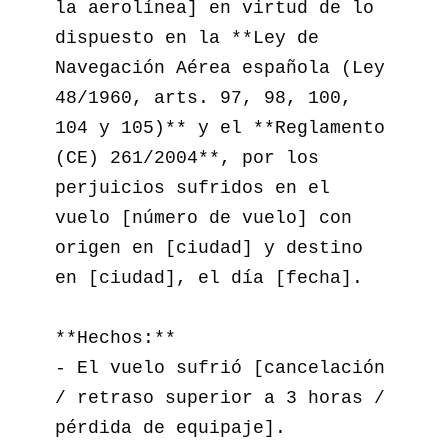
la aerolínea] en virtud de lo 
dispuesto en la **Ley de 
Navegación Aérea española (Ley 
48/1960, arts. 97, 98, 100, 
104 y 105)** y el **Reglamento 
(CE) 261/2004**, por los 
perjuicios sufridos en el 
vuelo [número de vuelo] con 
origen en [ciudad] y destino 
en [ciudad], el día [fecha].

**Hechos:**

- El vuelo sufrió [cancelación 
/ retraso superior a 3 horas / 
pérdida de equipaje].  
