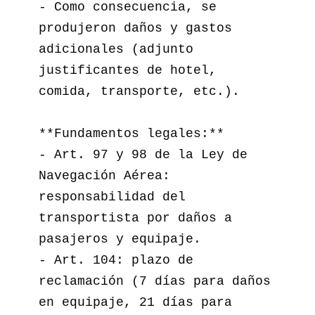
- Como consecuencia, se 
produjeron daños y gastos 
adicionales (adjunto 
justificantes de hotel, 
comida, transporte, etc.).  

**Fundamentos legales:**

- Art. 97 y 98 de la Ley de 
Navegación Aérea: 
responsabilidad del 
transportista por daños a 
pasajeros y equipaje.  

- Art. 104: plazo de 
reclamación (7 días para daños 
en equipaje, 21 días para 