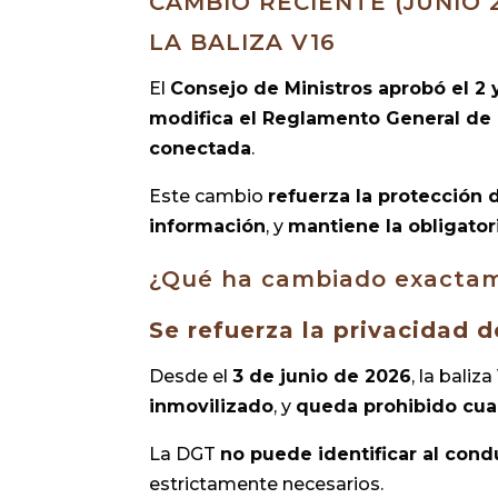
CAMBIO RECIENTE (JUNIO 
LA BALIZA V16
El
Consejo de Ministros aprobó el 2 
modifica el Reglamento General de 
conectada
.
Este cambio
refuerza la protección 
información
, y
mantiene la obligato
¿Qué ha cambiado exacta
Se refuerza la privacidad 
Desde el
3 de junio de 2026
, la baliz
inmovilizado
, y
queda prohibido cual
La DGT
no puede identificar al cond
estrictamente necesarios.