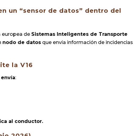
 en un “sensor de datos” dentro del
va europea de
Sistemas Inteligentes de Transporte
un
nodo de datos
que envía información de incidencias
ite la V16
 envía
:
ica al conductor.
nio 2026)