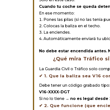
Cuando tu coche se queda detenid
En ese momento:
Pones las pilas (si no las tenía pu
Colocas la baliza en el techo.
La enciendes.
Automáticamente enviará tu ubic
No debe estar encendida antes.
¿Qué mira Tráfico si
La Guardia Civil o Tráfico solo co
✔
1. Que la baliza sea V16 
Debe tener un código grabado tipo
V16-XXXX-DGT
Si no lo tiene →
no es legal desde
✔
2. Que funcione (que enci