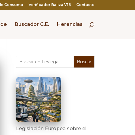
de Consumo
Verificador Baliza V16
Contacto
 de
Buscador C.E.
Herencias
Buscar
Legislación Europea sobre el