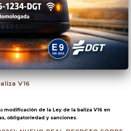
aliza V16
la
modificación de la Ley de la baliza V16 en
s, obligatoriedad y sanciones
.