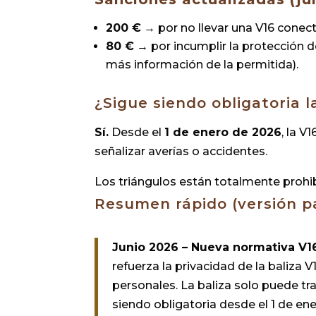
200 €
→ por no llevar una V16 cone
80 €
→ por incumplir la protección d
más información de la permitida).
¿Sigue siendo obligatoria 
Sí.
Desde el
1 de enero de 2026
, la V
señalizar averías o accidentes.
Los triángulos están totalmente prohi
Resumen rápido (versión p
Junio 2026 – Nueva normativa V1
refuerza la privacidad de la baliza 
personales. La baliza solo puede tra
siendo obligatoria desde el 1 de ene