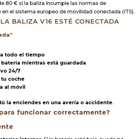
e 80 € si la baliza incumple las normas de
e en el sistema europeo de movilidad conectada (ITS).
 LA BALIZA V16 ESTÉ CONECTADA
ada”
a todo el tiempo
 batería mientras está guardada
ivo 24/7
 tu coche
 al móvil
tú la enciendes en una avería o accidente
.
para funcionar correctamente?
ente