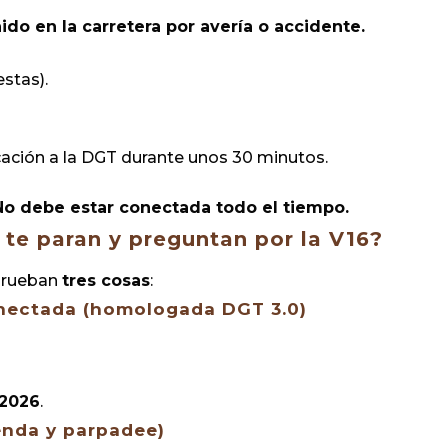
o en la carretera por avería o accidente.
estas).
ación a la DGT durante unos 30 minutos.
No debe estar conectada todo el tiempo.
 te paran y preguntan por la V16?
mprueban
tres cosas
:
conectada (homologada DGT 3.0)
:
 2026
.
enda y parpadee)