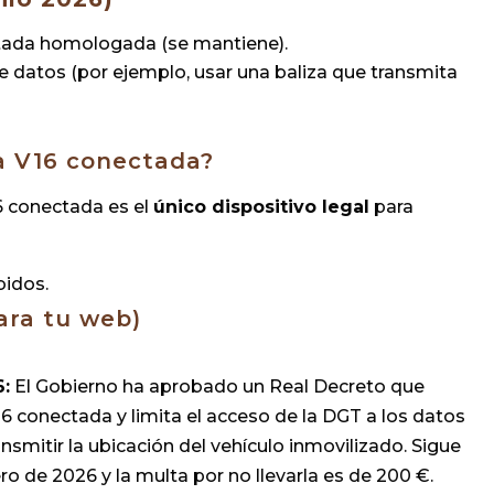
ctada homologada (se mantiene).
e datos (por ejemplo, usar una baliza que transmita
la V16 conectada?
16 conectada es el
único dispositivo legal
para
bidos.
ara tu web)
6:
El Gobierno ha aprobado un Real Decreto que
V16 conectada y limita el acceso de la DGT a los datos
nsmitir la ubicación del vehículo inmovilizado. Sigue
ro de 2026 y la multa por no llevarla es de 200 €.