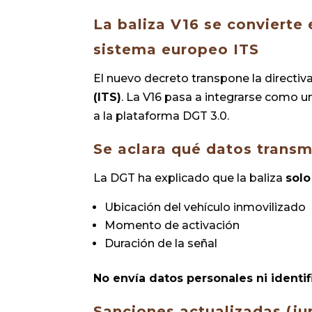
La baliza V16 se convierte
sistema europeo ITS
El nuevo decreto transpone la directi
(ITS)
. La V16 pasa a integrarse como 
a la plataforma DGT 3.0.
Se aclara qué datos transm
La DGT ha explicado que la baliza
solo
Ubicación del vehículo inmovilizado
Momento de activación
Duración de la señal
No envía datos personales ni identif
Sanciones actualizadas (ju