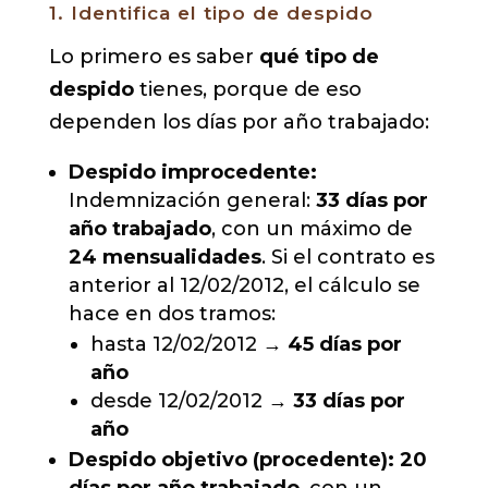
1. Identifica el tipo de despido
Lo primero es saber
qué tipo de
despido
tienes, porque de eso
dependen los días por año trabajado:
Despido improcedente:
Indemnización general:
33 días por
año trabajado
, con un máximo de
24 mensualidades
. Si el contrato es
anterior al 12/02/2012, el cálculo se
hace en dos tramos:
hasta 12/02/2012 →
45 días por
año
desde 12/02/2012 →
33 días por
año
Despido objetivo (procedente):
20
días por año trabajado
, con un