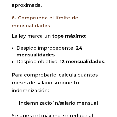
aproximada.
6. Comprueba el límite de
mensualidades
La ley marca un
tope máximo
:
Despido improcedente:
24
mensualidades
.
Despido objetivo:
12 mensualidades
.
Para comprobarlo, calcula cuántos
meses de salario supone tu
indemnización:
Indemnizaci
o
ˊ
n
/
salario mensual
Si supera el máximo, se reduce al