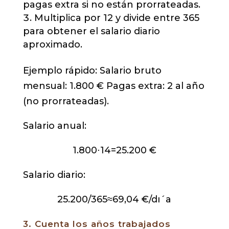
pagas extra si no están prorrateadas.
Multiplica por 12 y divide entre 365
para obtener el salario diario
aproximado.
Ejemplo rápido: Salario bruto
mensual: 1.800 € Pagas extra: 2 al año
(no prorrateadas).
Salario anual:
1.800
⋅
14
=
25.200
€
Salario diario:
25.200
/
365
≈
69
,
04
€/d
ı
ˊ
a
3. Cuenta los años trabajados