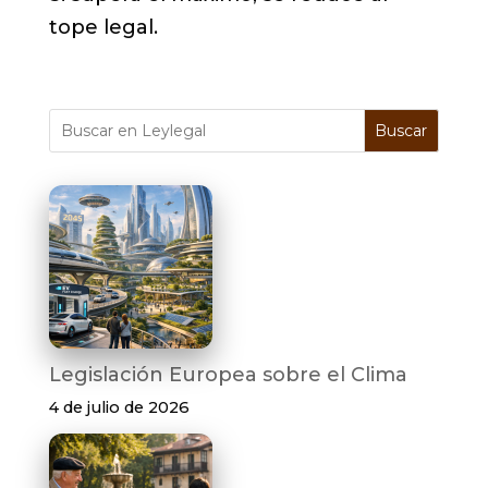
tope legal.
Buscar
Legislación Europea sobre el Clima
4 de julio de 2026