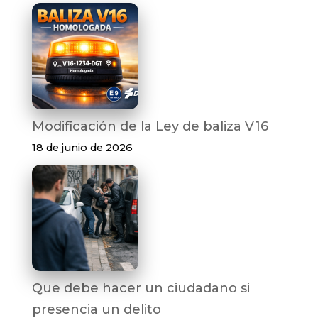
Modificación de la Ley de baliza V16
18 de junio de 2026
Que debe hacer un ciudadano si
presencia un delito