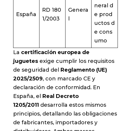
neral d
RD 180
Genera
España
e prod
1/2003
l
uctos d
e cons
umo
La
certificación europea de
juguetes
exige cumplir los requisitos
de seguridad del
Reglamento (UE)
2025/2509
, con marcado CE y
declaración de conformidad. En
España, el
Real Decreto
1205/2011
desarrolla estos mismos
principios, detallando las obligaciones
de fabricantes, importadores y