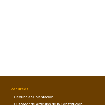
Recursos
Denuncia Suplantación
Buscador de Artículos de la Constitución