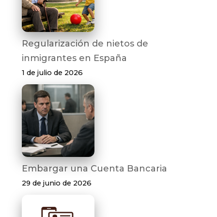
Regularización de nietos de
inmigrantes en España
1 de julio de 2026
Embargar una Cuenta Bancaria
29 de junio de 2026