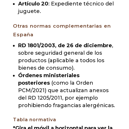
Artículo 20
: Expediente técnico del
juguete.
Otras normas complementarias en
España
RD 1801/2003, de 26 de diciembre
,
sobre seguridad general de los
productos (aplicable a todos los
bienes de consumo).
Órdenes ministeriales
posteriores
(como la Orden
PCM/2021) que actualizan anexos
del RD 1205/2011, por ejemplo
prohibiendo fragancias alergénicas.
Tabla normativa
*Gira el móvil a horizontal para ver la