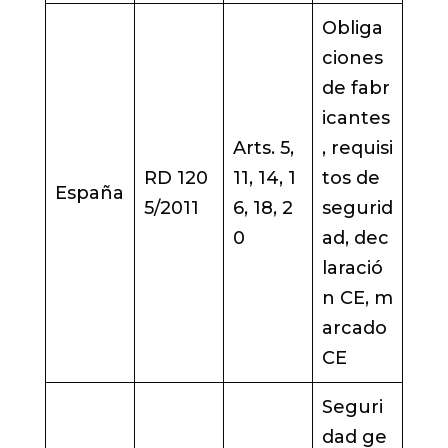
Obliga
ciones
de fabr
icantes
Arts. 5,
, requisi
RD 120
11, 14, 1
tos de
España
5/2011
6, 18, 2
segurid
0
ad, dec
laració
n CE, m
arcado
CE
Seguri
dad ge