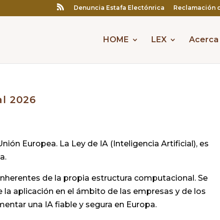
Denuncia Estafa Electónrica
Reclamación 
HOME
LEX
Acerca
al 2026
 Unión Europea. La Ley de IA (Inteligencia Artificial), es
a.
 inherentes de la propia estructura computacional. Se
a aplicación en el ámbito de las empresas y de los
mentar una IA fiable y segura en Europa.