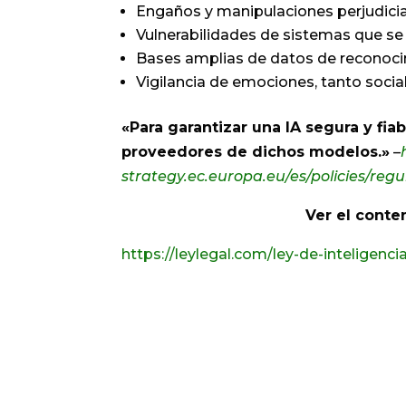
Engaños y manipulaciones perjudicia
Vulnerabilidades de sistemas que se 
Bases amplias de datos de reconocim
Vigilancia de emociones, tanto socia
«Para garantizar una IA segura y fia
proveedores de dichos modelos.»
–
strategy.ec.europa.eu/es/policies/reg
Ver el conte
https://leylegal.com/ley-de-inteligencia-