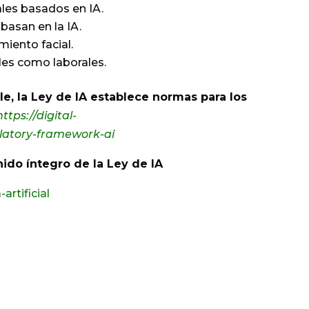
les basados en IA.
basan en la IA.
iento facial.
les como laborales.
ble, la Ley de IA establece normas para los
https://digital-
ulatory-framework-ai
nido íntegro de la Ley de IA
artificial