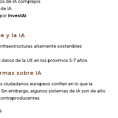
los de IA complejos
 de IA
 por
InvestAI
e y la IA
 infraestructuras altamente sostenibles
de datos de la UE en los próximos 5-7 años
rmas sobre IA
os ciudadanos europeos confíen en lo que la
cer. Sin embargo, algunos sistemas de IA son de alto
 contraproducentes.
s