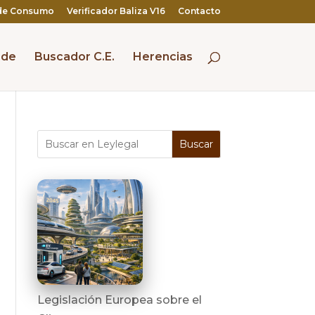
de Consumo
Verificador Baliza V16
Contacto
 de
Buscador C.E.
Herencias
Buscar
Legislación Europea sobre el