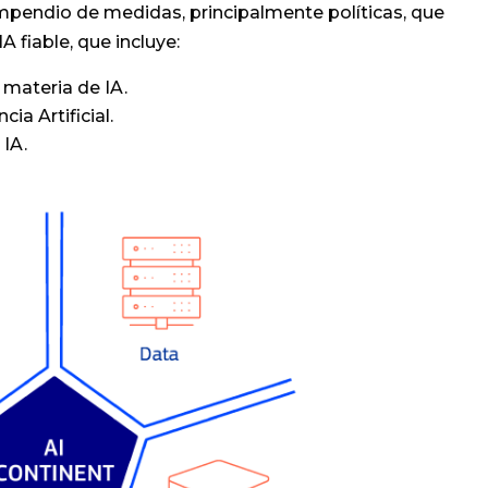
mpendio de medidas, principalmente políticas, que
A fiable, que incluye:
 materia de IA.
ia Artificial.
 IA.