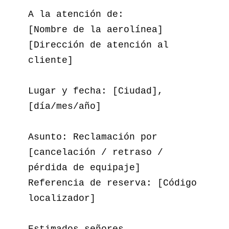
A la atención de:  

[Nombre de la aerolínea]  

[Dirección de atención al 
cliente]  

Lugar y fecha: [Ciudad], 
[día/mes/año]  

Asunto: Reclamación por 
[cancelación / retraso / 
pérdida de equipaje]  

Referencia de reserva: [Código 
localizador]  

Estimados señores,
