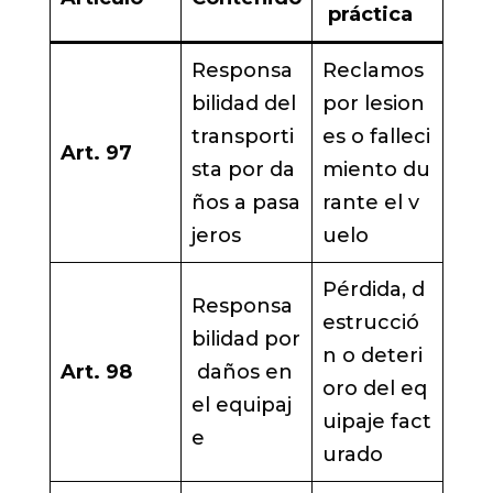
práctica
Responsa
Reclamos
bilidad del
por lesion
transporti
es o falleci
Art. 97
sta por da
miento du
ños a pasa
rante el v
jeros
uelo
Pérdida, d
Responsa
estrucció
bilidad por
n o deteri
Art. 98
daños en
oro del eq
el equipaj
uipaje fact
e
urado