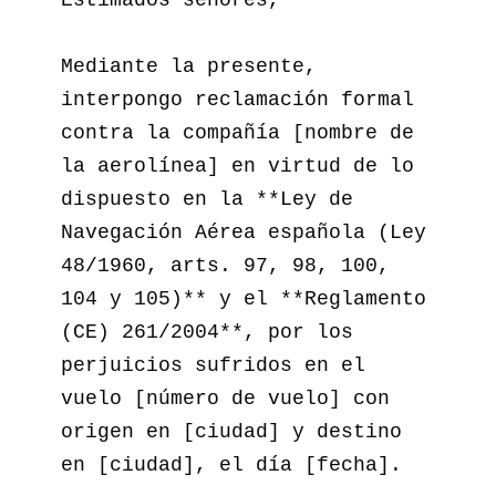
Mediante la presente, 
interpongo reclamación formal 
contra la compañía [nombre de 
la aerolínea] en virtud de lo 
dispuesto en la **Ley de 
Navegación Aérea española (Ley 
48/1960, arts. 97, 98, 100, 
104 y 105)** y el **Reglamento 
(CE) 261/2004**, por los 
perjuicios sufridos en el 
vuelo [número de vuelo] con 
origen en [ciudad] y destino 
en [ciudad], el día [fecha].
