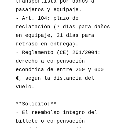
transportista por daños a 
pasajeros y equipaje.  

- Art. 104: plazo de 
reclamación (7 días para daños 
en equipaje, 21 días para 
retraso en entrega).  

- Reglamento (CE) 261/2004: 
derecho a compensación 
económica de entre 250 y 600 
€, según la distancia del 
vuelo.  

**Solicito:**

- El reembolso íntegro del 
billete o compensación 