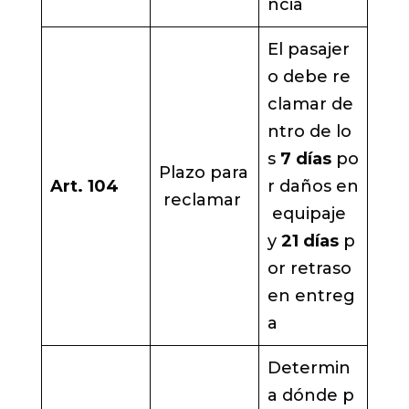
ncia
El pasajer
o debe re
clamar de
ntro de lo
s
7 días
po
Plazo para
Art. 104
r daños en
reclamar
equipaje
y
21 días
p
or retraso
en entreg
a
Determin
a dónde p