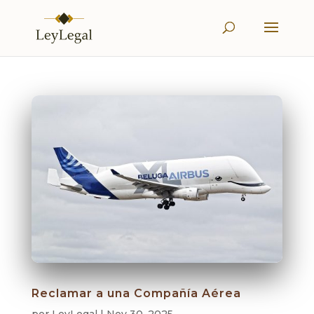
Reclamar a una Compañía Aérea
por
LeyLegal
|
Nov 30, 2025