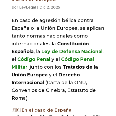
por
LeyLegal
|
Dic 2, 2025
En caso de agresión bélica contra
España o la Unión Europea, se aplican
tanto normas nacionales como
internacionales: la
Constitución
Española
, la
Ley de Defensa Nacional
,
el
Código Penal
y el
Código Penal
Militar
, junto con los
Tratados de la
Unión Europea
y el
Derecho
Internacional
(Carta de la ONU,
Convenios de Ginebra, Estatuto de
Roma).
🇪🇸 En el caso de España