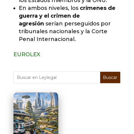
los Estados miembros y la ONU.
En ambos niveles, los
crímenes de
guerra y el crimen de
agresión
serían perseguidos por
tribunales nacionales y la Corte
Penal Internacional.
EUROLEX
Buscar