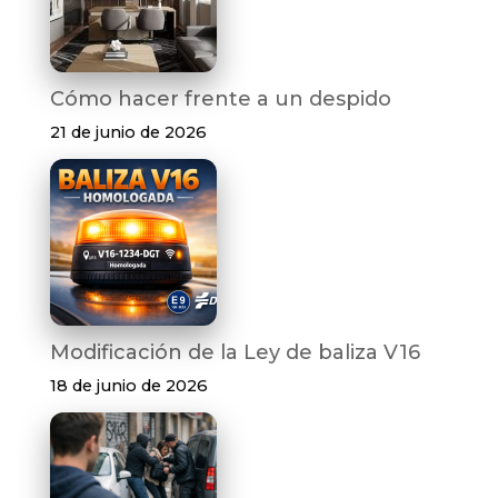
Cómo hacer frente a un despido
21 de junio de 2026
Modificación de la Ley de baliza V16
18 de junio de 2026