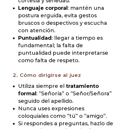
cortesía y seriedad.
Lenguaje corporal
: mantén una
postura erguida, evita gestos
bruscos o despectivos y escucha
con atención.
Puntualidad
: llegar a tiempo es
fundamental; la falta de
puntualidad puede interpretarse
como falta de respeto.
2. Cómo dirigirse al juez
Utiliza siempre el
tratamiento
formal
: “Señoría” o “Señor/Señora”
seguido del apellido.
Nunca uses expresiones
coloquiales como “tú” o “amigo”.
Si respondes a preguntas, hazlo de