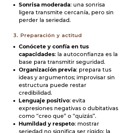
Sonrisa moderada
: una sonrisa
ligera transmite cercanía, pero sin
perder la seriedad.
3. Preparación y actitud
Conócete y confía en tus
capacidades
: la autoconfianza es la
base para transmitir seguridad.
Organización previa
: prepara tus
ideas y argumentos; improvisar sin
estructura puede restar
credibilidad.
Lenguaje positivo
: evita
expresiones negativas o dubitativas
como “creo que” o “quizás”.
Humildad y respeto
: mostrar
seriedad no significa ser rígido; la