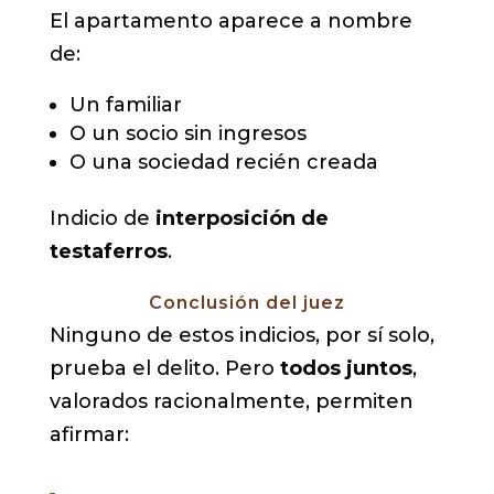
El apartamento aparece a nombre
de:
Un familiar
O un socio sin ingresos
O una sociedad recién creada
Indicio de
interposición de
testaferros
.
Conclusión del juez
Ninguno de estos indicios, por sí solo,
prueba el delito. Pero
todos juntos
,
valorados racionalmente, permiten
afirmar: