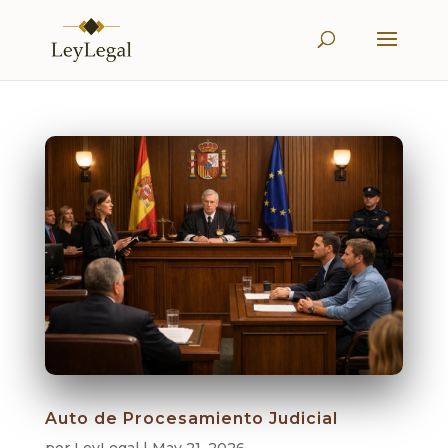
Auto de Procesamiento Judicial
por
LeyLegal
|
May 21, 2026