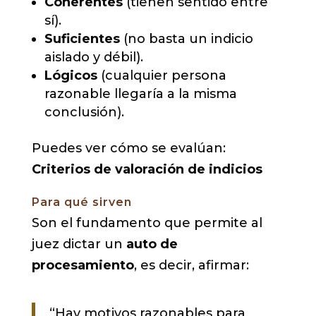
Coherentes
(tienen sentido entre
sí).
Suficientes
(no basta un indicio
aislado y débil).
Lógicos
(cualquier persona
razonable llegaría a la misma
conclusión).
Puedes ver cómo se evalúan:
Criterios de valoración de indicios
Para qué sirven
Son el fundamento que permite al
juez dictar un
auto de
procesamiento
, es decir, afirmar:
“Hay motivos razonables para