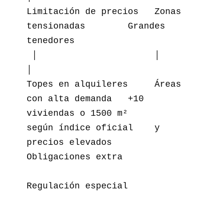
Limitación de precios   Zonas 
tensionadas        Grandes 
tenedores

 │                      │                        
│

Topes en alquileres     Áreas 
con alta demanda   +10 
viviendas o 1500 m²

según índice oficial    y 
precios elevados       
Obligaciones extra

Regulación especial
