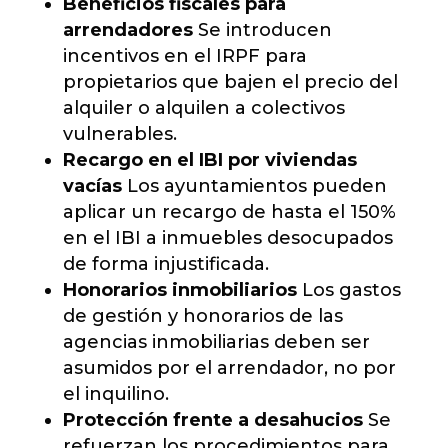
Beneficios fiscales para
arrendadores
Se introducen
incentivos en el IRPF para
propietarios que bajen el precio del
alquiler o alquilen a colectivos
vulnerables.
Recargo en el IBI por viviendas
vacías
Los ayuntamientos pueden
aplicar un recargo de hasta el 150%
en el IBI a inmuebles desocupados
de forma injustificada.
Honorarios inmobiliarios
Los gastos
de gestión y honorarios de las
agencias inmobiliarias deben ser
asumidos por el arrendador, no por
el inquilino.
Protección frente a desahucios
Se
refuerzan los procedimientos para