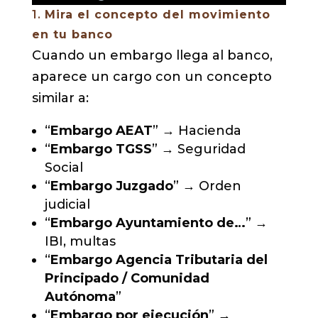
1.
Mira el concepto del movimiento
en tu banco
Cuando un embargo llega al banco,
aparece un cargo con un concepto
similar a:
“
Embargo AEAT
” → Hacienda
“
Embargo TGSS
” → Seguridad
Social
“
Embargo Juzgado
” → Orden
judicial
“
Embargo Ayuntamiento de…
” →
IBI, multas
“
Embargo Agencia Tributaria del
Principado / Comunidad
Autónoma
”
“
Embargo por ejecución
” →