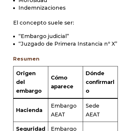
Morosidad
Indemnizaciones
El concepto suele ser:
“Embargo judicial”
“Juzgado de Primera Instancia nº X”
Resumen
Origen
Dónde
Cómo
del
confirmarl
aparece
embargo
o
Embargo
Sede
Hacienda
AEAT
AEAT
Seguridad
Embargo