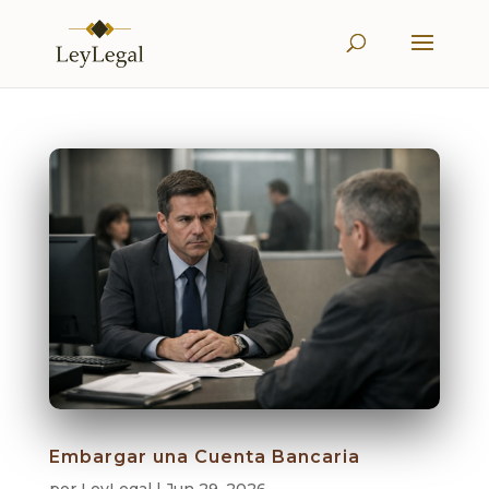
Embargar una Cuenta Bancaria
por
LeyLegal
|
Jun 29, 2026