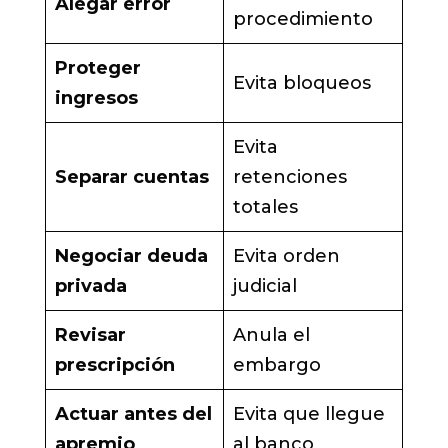
Alegar error
procedimiento
Proteger
Evita bloqueos
ingresos
Evita
Separar cuentas
retenciones
totales
Negociar deuda
Evita orden
privada
judicial
Revisar
Anula el
prescripción
embargo
Actuar antes del
Evita que llegue
apremio
al banco