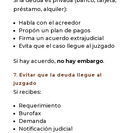
Si la deuda es privada (banco, tarjeta,
préstamo, alquiler):
Habla con el acreedor
Propón un plan de pagos
Firma un acuerdo extrajudicial
Evita que el caso llegue al juzgado
Si hay acuerdo,
no hay embargo
.
7.
Evitar que la deuda llegue al
juzgado
Si recibes:
Requerimiento
Burofax
Demanda
Notificación judicial