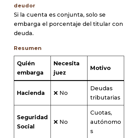
deudor
Si la cuenta es conjunta, solo se
embarga el porcentaje del titular con
deuda.
Resumen
Quién
Necesita
Motivo
embarga
juez
Deudas
Hacienda
❌ No
tributarias
Cuotas,
Seguridad
❌ No
autónomo
Social
s