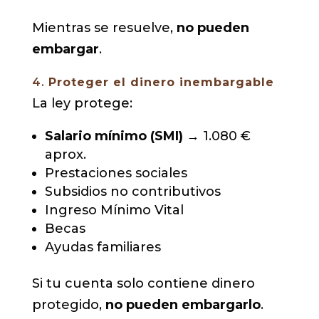
Mientras se resuelve,
no pueden
embargar
.
4.
Proteger el dinero inembargable
La ley protege:
Salario mínimo (SMI)
→ 1.080 €
aprox.
Prestaciones sociales
Subsidios no contributivos
Ingreso Mínimo Vital
Becas
Ayudas familiares
Si tu cuenta solo contiene dinero
protegido,
no pueden embargarlo
.