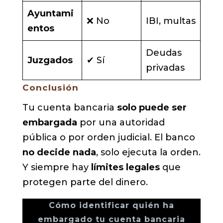
Ayuntami
❌ No
IBI, multas
entos
Deudas
Juzgados
✔ Sí
privadas
Conclusión
Tu cuenta bancaria
solo puede ser
embargada
por una autoridad
pública o por orden judicial. El banco
no decide nada
, solo ejecuta la orden.
Y siempre hay
límites legales
que
protegen parte del dinero.
Cómo identificar quién ha
embargado tu cuenta bancaria