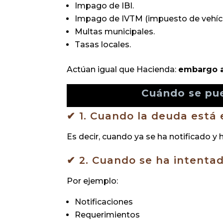
Impago de IBI.
Impago de IVTM (impuesto de vehícu
Multas municipales.
Tasas locales.
Actúan igual que Hacienda:
embargo a
Cuándo se pu
✔ 1. Cuando la deuda está 
Es decir, cuando ya se ha notificado y 
✔ 2. Cuando se ha intenta
Por ejemplo:
Notificaciones
Requerimientos