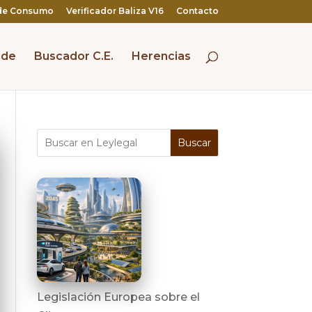
de Consumo
Verificador Baliza V16
Contacto
 de
Buscador C.E.
Herencias
Buscar
Legislación Europea sobre el