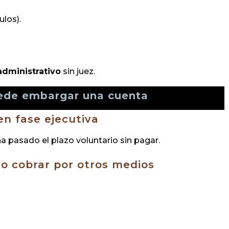
los).
dministrativo
sin juez.
ede embargar una cuenta
en fase ejecutiva
ha pasado el plazo voluntario sin pagar.
do cobrar por otros medios