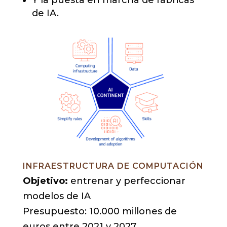
Y la puesta en marcha de fábricas
de IA.
INFRAESTRUCTURA DE COMPUTACIÓN
Objetivo:
entrenar y perfeccionar
modelos de IA
Presupuesto: 10.000 millones de
euros entre 2021 y 2027