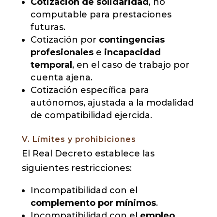
Cotización de solidaridad
, no
computable para prestaciones
futuras.
Cotización por
contingencias
profesionales
e
incapacidad
temporal
, en el caso de trabajo por
cuenta ajena.
Cotización específica para
autónomos, ajustada a la modalidad
de compatibilidad ejercida.
V. Límites y prohibiciones
El Real Decreto establece las
siguientes restricciones:
Incompatibilidad con el
complemento por mínimos
.
Incompatibilidad con el
empleo