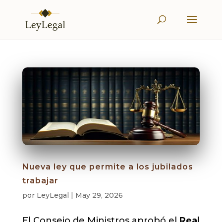
Nueva ley que permite a los jubilados
trabajar
por
LeyLegal
|
May 29, 2026
El Consejo de Ministros aprobó el
Real