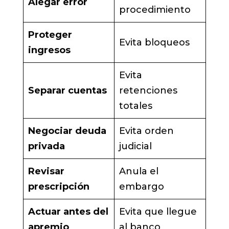
Alegar error
procedimiento
Proteger
Evita bloqueos
ingresos
Evita
Separar cuentas
retenciones
totales
Negociar deuda
Evita orden
privada
judicial
Revisar
Anula el
prescripción
embargo
Actuar antes del
Evita que llegue
apremio
al banco