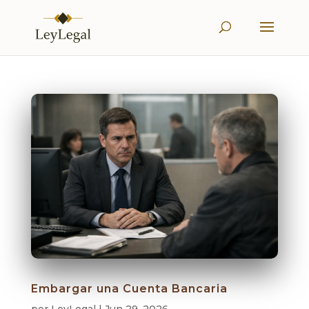
Embargar una Cuenta Bancaria
por
LeyLegal
|
Jun 29, 2026