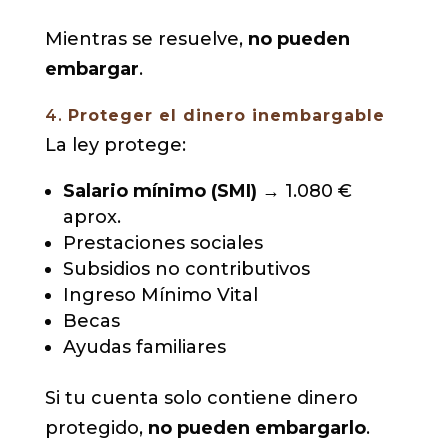
Mientras se resuelve,
no pueden
embargar
.
4.
Proteger el dinero inembargable
La ley protege:
Salario mínimo (SMI)
→ 1.080 €
aprox.
Prestaciones sociales
Subsidios no contributivos
Ingreso Mínimo Vital
Becas
Ayudas familiares
Si tu cuenta solo contiene dinero
protegido,
no pueden embargarlo
.