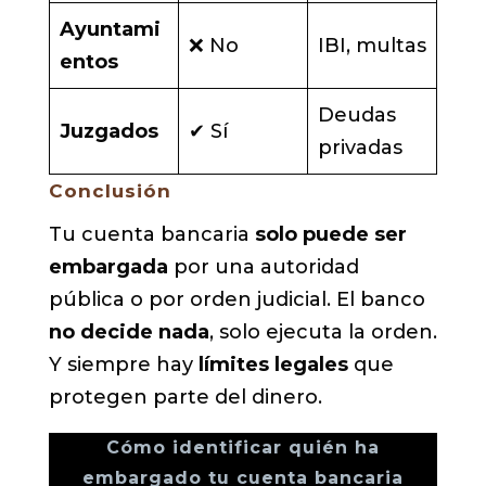
Ayuntami
❌ No
IBI, multas
entos
Deudas
Juzgados
✔ Sí
privadas
Conclusión
Tu cuenta bancaria
solo puede ser
embargada
por una autoridad
pública o por orden judicial. El banco
no decide nada
, solo ejecuta la orden.
Y siempre hay
límites legales
que
protegen parte del dinero.
Cómo identificar quién ha
embargado tu cuenta bancaria