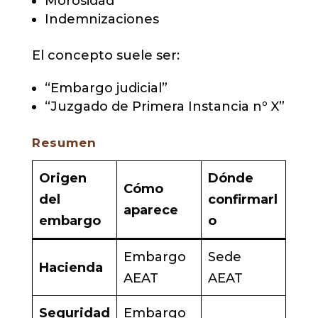
Morosidad
Indemnizaciones
El concepto suele ser:
“Embargo judicial”
“Juzgado de Primera Instancia nº X”
Resumen
Origen
Dónde
Cómo
del
confirmarl
aparece
embargo
o
Embargo
Sede
Hacienda
AEAT
AEAT
Seguridad
Embargo