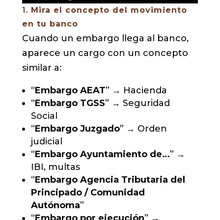
1.
Mira el concepto del movimiento
en tu banco
Cuando un embargo llega al banco,
aparece un cargo con un concepto
similar a:
“
Embargo AEAT
” → Hacienda
“
Embargo TGSS
” → Seguridad
Social
“
Embargo Juzgado
” → Orden
judicial
“
Embargo Ayuntamiento de…
” →
IBI, multas
“
Embargo Agencia Tributaria del
Principado / Comunidad
Autónoma
”
“
Embargo por ejecución
” →