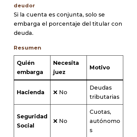
deudor
Si la cuenta es conjunta, solo se
embarga el porcentaje del titular con
deuda.
Resumen
Quién
Necesita
Motivo
embarga
juez
Deudas
Hacienda
❌ No
tributarias
Cuotas,
Seguridad
❌ No
autónomo
Social
s