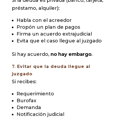
Si la deuda es privada (banco, tarjeta,
préstamo, alquiler):
Habla con el acreedor
Propón un plan de pagos
Firma un acuerdo extrajudicial
Evita que el caso llegue al juzgado
Si hay acuerdo,
no hay embargo
.
7.
Evitar que la deuda llegue al
juzgado
Si recibes:
Requerimiento
Burofax
Demanda
Notificación judicial