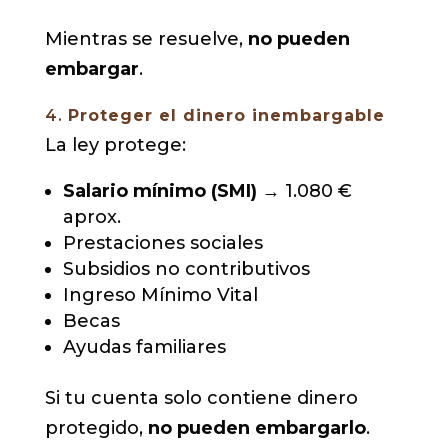
Mientras se resuelve,
no pueden
embargar
.
4.
Proteger el dinero inembargable
La ley protege:
Salario mínimo (SMI)
→ 1.080 €
aprox.
Prestaciones sociales
Subsidios no contributivos
Ingreso Mínimo Vital
Becas
Ayudas familiares
Si tu cuenta solo contiene dinero
protegido,
no pueden embargarlo
.