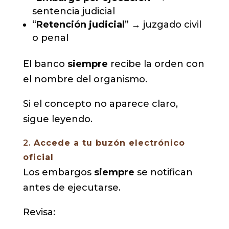
sentencia judicial
“
Retención judicial
” → juzgado civil
o penal
El banco
siempre
recibe la orden con
el nombre del organismo.
Si el concepto no aparece claro,
sigue leyendo.
2.
Accede a tu buzón electrónico
oficial
Los embargos
siempre
se notifican
antes de ejecutarse.
Revisa: