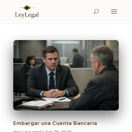
Embargar una Cuenta Bancaria
por
LeyLegal
|
Jun 29, 2026