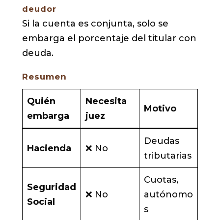
deudor
Si la cuenta es conjunta, solo se
embarga el porcentaje del titular con
deuda.
Resumen
Quién
Necesita
Motivo
embarga
juez
Deudas
Hacienda
❌ No
tributarias
Cuotas,
Seguridad
❌ No
autónomo
Social
s