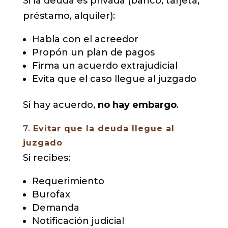
Si la deuda es privada (banco, tarjeta,
préstamo, alquiler):
Habla con el acreedor
Propón un plan de pagos
Firma un acuerdo extrajudicial
Evita que el caso llegue al juzgado
Si hay acuerdo,
no hay embargo
.
7.
Evitar que la deuda llegue al
juzgado
Si recibes:
Requerimiento
Burofax
Demanda
Notificación judicial