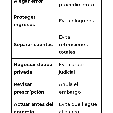
Alegar error
procedimiento
Proteger
Evita bloqueos
ingresos
Evita
Separar cuentas
retenciones
totales
Negociar deuda
Evita orden
privada
judicial
Revisar
Anula el
prescripción
embargo
Actuar antes del
Evita que llegue
apremio
al banco