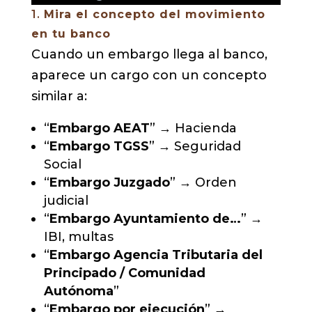
1.
Mira el concepto del movimiento
en tu banco
Cuando un embargo llega al banco,
aparece un cargo con un concepto
similar a:
“
Embargo AEAT
” → Hacienda
“
Embargo TGSS
” → Seguridad
Social
“
Embargo Juzgado
” → Orden
judicial
“
Embargo Ayuntamiento de…
” →
IBI, multas
“
Embargo Agencia Tributaria del
Principado / Comunidad
Autónoma
”
“
Embargo por ejecución
” →