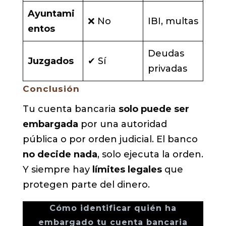
Ayuntami
❌ No
IBI, multas
entos
Deudas
Juzgados
✔ Sí
privadas
Conclusión
Tu cuenta bancaria
solo puede ser
embargada
por una autoridad
pública o por orden judicial. El banco
no decide nada
, solo ejecuta la orden.
Y siempre hay
límites legales
que
protegen parte del dinero.
Cómo identificar quién ha
embargado tu cuenta bancaria