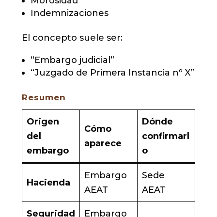
Morosidad
Indemnizaciones
El concepto suele ser:
“Embargo judicial”
“Juzgado de Primera Instancia nº X”
Resumen
Origen
Dónde
Cómo
del
confirmarl
aparece
embargo
o
Embargo
Sede
Hacienda
AEAT
AEAT
Seguridad
Embargo