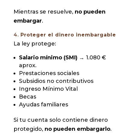
Mientras se resuelve,
no pueden
embargar
.
4.
Proteger el dinero inembargable
La ley protege:
Salario mínimo (SMI)
→ 1.080 €
aprox.
Prestaciones sociales
Subsidios no contributivos
Ingreso Mínimo Vital
Becas
Ayudas familiares
Si tu cuenta solo contiene dinero
protegido,
no pueden embargarlo
.