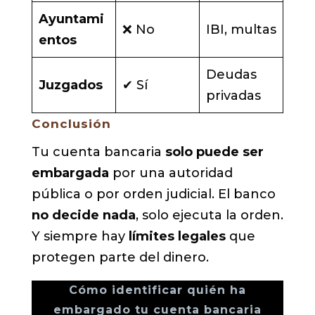
Ayuntami
❌ No
IBI, multas
entos
Deudas
Juzgados
✔ Sí
privadas
Conclusión
Tu cuenta bancaria
solo puede ser
embargada
por una autoridad
pública o por orden judicial. El banco
no decide nada
, solo ejecuta la orden.
Y siempre hay
límites legales
que
protegen parte del dinero.
Cómo identificar quién ha
embargado tu cuenta bancaria