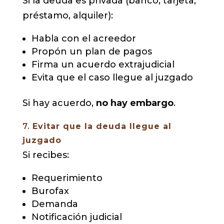
Si la deuda es privada (banco, tarjeta,
préstamo, alquiler):
Habla con el acreedor
Propón un plan de pagos
Firma un acuerdo extrajudicial
Evita que el caso llegue al juzgado
Si hay acuerdo,
no hay embargo
.
7.
Evitar que la deuda llegue al
juzgado
Si recibes:
Requerimiento
Burofax
Demanda
Notificación judicial