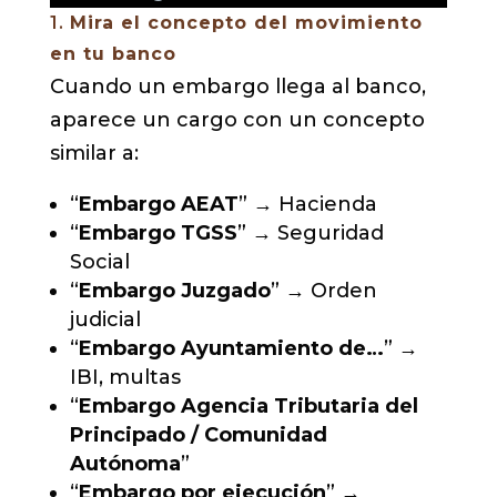
1.
Mira el concepto del movimiento
en tu banco
Cuando un embargo llega al banco,
aparece un cargo con un concepto
similar a:
“
Embargo AEAT
” → Hacienda
“
Embargo TGSS
” → Seguridad
Social
“
Embargo Juzgado
” → Orden
judicial
“
Embargo Ayuntamiento de…
” →
IBI, multas
“
Embargo Agencia Tributaria del
Principado / Comunidad
Autónoma
”
“
Embargo por ejecución
” →