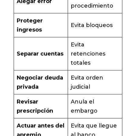
Alegar error
procedimiento
Proteger
Evita bloqueos
ingresos
Evita
Separar cuentas
retenciones
totales
Negociar deuda
Evita orden
privada
judicial
Revisar
Anula el
prescripción
embargo
Actuar antes del
Evita que llegue
apremio
al banco