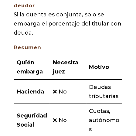
deudor
Si la cuenta es conjunta, solo se
embarga el porcentaje del titular con
deuda.
Resumen
Quién
Necesita
Motivo
embarga
juez
Deudas
Hacienda
❌ No
tributarias
Cuotas,
Seguridad
❌ No
autónomo
Social
s