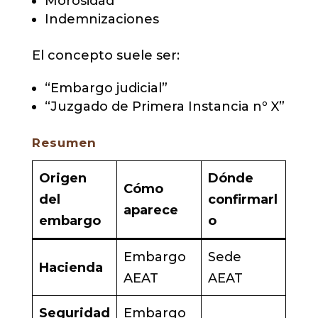
Morosidad
Indemnizaciones
El concepto suele ser:
“Embargo judicial”
“Juzgado de Primera Instancia nº X”
Resumen
Origen
Dónde
Cómo
del
confirmarl
aparece
embargo
o
Embargo
Sede
Hacienda
AEAT
AEAT
Seguridad
Embargo