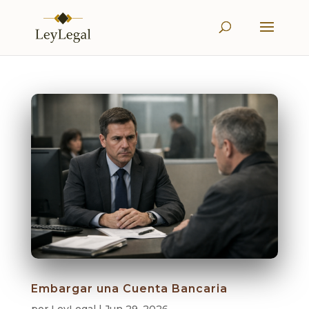
Embargar una Cuenta Bancaria
por
LeyLegal
|
Jun 29, 2026