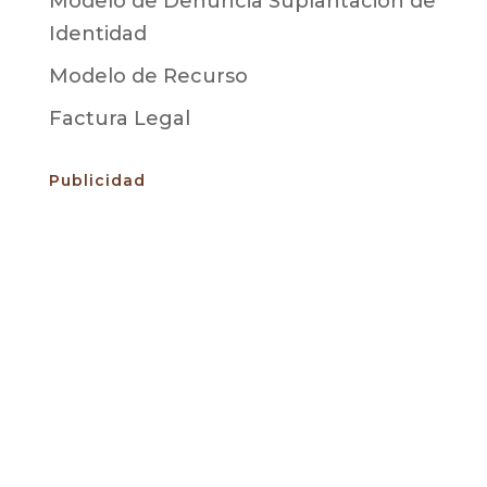
Modelo de Denuncia Suplantación de
Identidad
Modelo de Recurso
Factura Legal
Publicidad