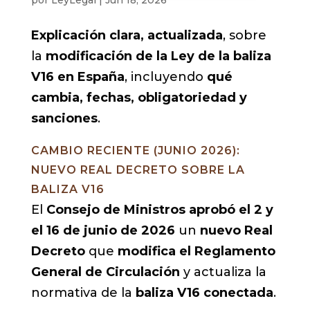
Explicación clara, actualizada
, sobre
la
modificación de la Ley de la baliza
V16 en España
, incluyendo
qué
cambia, fechas, obligatoriedad y
sanciones
.
CAMBIO RECIENTE (JUNIO 2026):
NUEVO REAL DECRETO SOBRE LA
BALIZA V16
El
Consejo de Ministros aprobó el 2 y
el 16 de junio de 2026
un
nuevo Real
Decreto
que
modifica el Reglamento
General de Circulación
y actualiza la
normativa de la
baliza V16 conectada
.