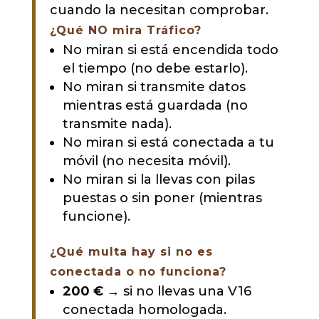
cuando la necesitan comprobar.
¿Qué NO mira Tráfico?
No miran si está encendida todo
el tiempo (no debe estarlo).
No miran si transmite datos
mientras está guardada (no
transmite nada).
No miran si está conectada a tu
móvil (no necesita móvil).
No miran si la llevas con pilas
puestas o sin poner (mientras
funcione).
¿Qué multa hay si no es
conectada o no funciona?
200 €
→ si no llevas una V16
conectada homologada.