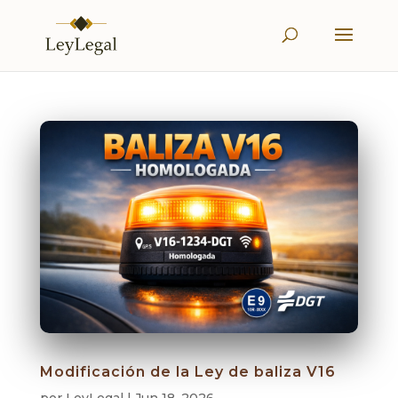
Modificación de la Ley de baliza V16
por
LeyLegal
|
Jun 18, 2026