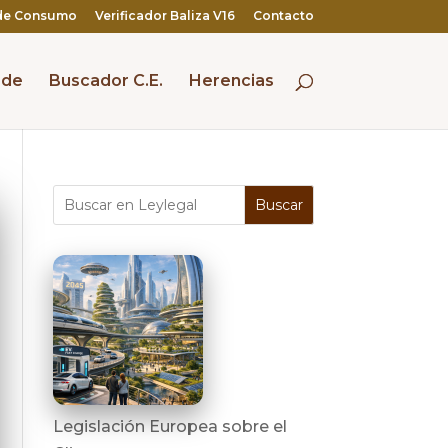
de Consumo
Verificador Baliza V16
Contacto
 de
Buscador C.E.
Herencias
Buscar
Legislación Europea sobre el