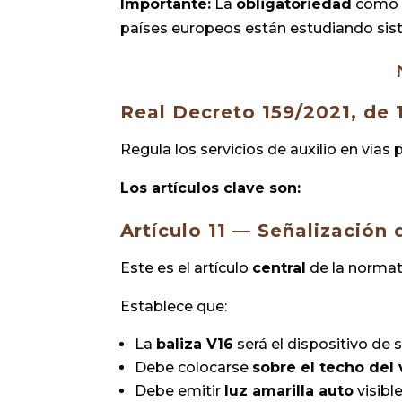
Importante:
La
obligatoriedad
como 
países europeos están estudiando sis
Real Decreto 159/2021, de 
Regula los servicios de auxilio en vías 
Los artículos clave son:
Artículo 11 — Señalización
Este es el artículo
central
de la normat
Establece que:
La
baliza V16
será el dispositivo de 
Debe colocarse
sobre el techo del
Debe emitir
luz amarilla auto
visible