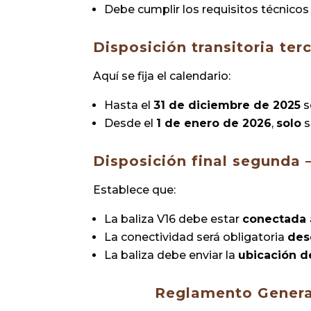
Debe cumplir los requisitos técnicos
Disposición transitoria ter
Aquí se fija el calendario:
Hasta el
31 de diciembre de 2025
s
Desde el
1 de enero de 2026
,
solo
s
Disposición final segunda 
Establece que:
La baliza V16 debe estar
conectada 
La conectividad será obligatoria
des
La baliza debe enviar la
ubicación d
Reglamento Genera