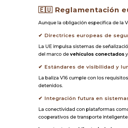
🇪🇺
Reglamentación e
Aunque la obligación específica de la 
✔ Directrices europeas de segur
La UE impulsa sistemas de señalizació
del marco de
vehículos conectados
✔ Estándares de visibilidad y l
La baliza V16 cumple con los requisito
detenidos.
✔ Integración futura en sistema
La conectividad con plataformas como
cooperativos de transporte inteligent