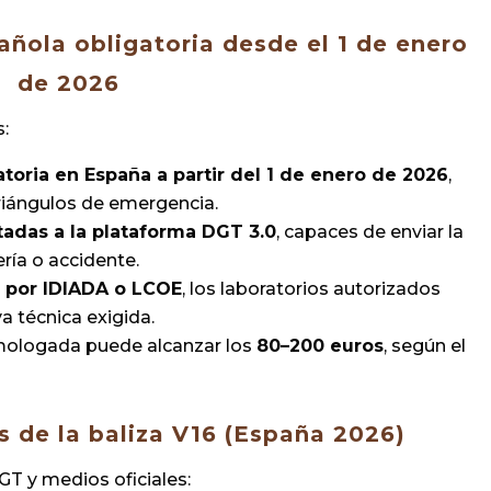
añola obligatoria desde el 1 de enero
de 2026
s:
atoria en España a partir del 1 de enero de 2026
,
triángulos de emergencia.
tadas a la plataforma DGT 3.0
, capaces de enviar la
ría o accidente.
s por IDIADA o LCOE
, los laboratorios autorizados
a técnica exigida.
omologada puede alcanzar los
80–200 euros
, según el
s de la baliza V16 (España 2026)
GT y medios oficiales: