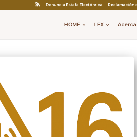
Denuncia Estafa Electónrica
Reclamación 
HOME
LEX
Acerca