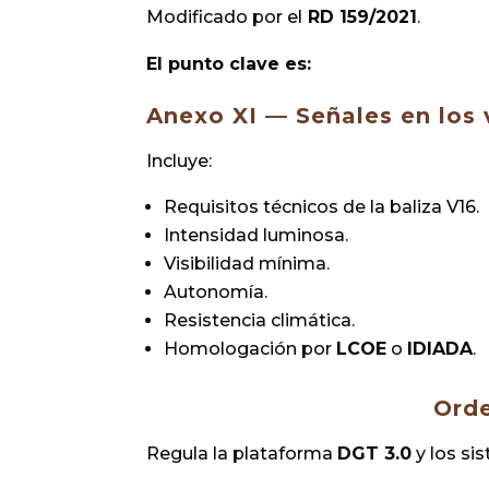
Modificado por el
RD 159/2021
.
El punto clave es:
Anexo XI — Señales en los 
Incluye:
Requisitos técnicos de la baliza V16.
Intensidad luminosa.
Visibilidad mínima.
Autonomía.
Resistencia climática.
Homologación por
LCOE
o
IDIADA
.
Orde
Regula la plataforma
DGT 3.0
y los si