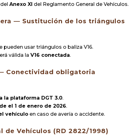
 del
Anexo XI
del Reglamento General de Vehículos.
cera — Sustitución de los triángulos
e pueden usar triángulos o baliza V16.
erá válida la
V16 conectada
.
— Conectividad obligatoria
a la plataforma DGT 3.0
.
de el 1 de enero de 2026
.
el vehículo
en caso de avería o accidente.
l de Vehículos (RD 2822/1998)