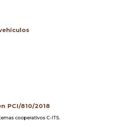
vehículos
n PCI/810/2018
stemas cooperativos C-ITS.