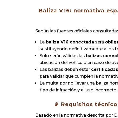
Baliza V16: normativa esp
Según las fuentes oficiales consultada
La
baliza V16 conectada
será
oblig
sustituyendo definitivamente a los 
Solo serán válidas las
balizas conec
ubicación del vehículo en caso de ave
Las balizas deben estar
certificada
para validar que cumplen la normativ
La multa por no llevar una baliza h
tipo de infracción y el uso incorrecto.
📡
Requisitos técnico
Basado en la normativa descrita por D