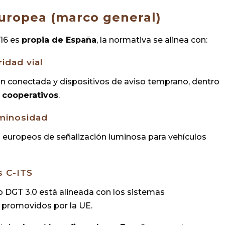
uropea (marco general)
V16 es
propia de España
, la normativa se alinea con:
idad vial
n conectada y dispositivos de aviso temprano, dentro
y
cooperativos
.
uminosidad
s europeos de señalización luminosa para vehículos
s C-ITS
 DGT 3.0 está alineada con los sistemas
e promovidos por la UE.