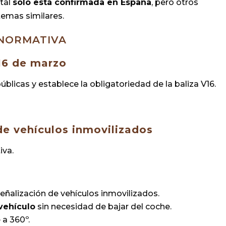
tal
solo está confirmada en España
, pero otros
temas similares.
NORMATIVA
16 de marzo
públicas y establece la obligatoriedad de la baliza V16.
 de vehículos inmovilizados
iva.
señalización de vehículos inmovilizados.
 vehículo
sin necesidad de bajar del coche.
 a 360º.