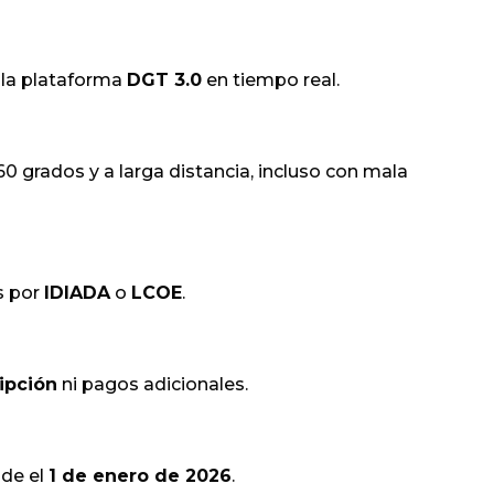
a la plataforma
DGT 3.0
en tiempo real.
360 grados y a larga distancia, incluso con mala
as por
IDIADA
o
LCOE
.
ipción
ni pagos adicionales.
sde el
1 de enero de 2026
.